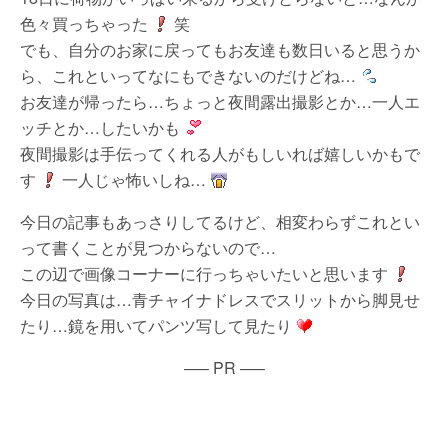
色々買っちゃった
笑
でも、自分のお家に戻ってもお友達も数日いると思うか
ら、これといってなにもできないのだけどね…
お友達が帰ったら…ちょっと夜間露出撮影とか…一人エ
ッチとか…したいかも
夜間撮影は手伝ってくれる人がもしいれば嬉しいかもで
す
一人じゃ怖いしね…
今日の記事もあっさりしてるけど、相変わらずこれとい
って書くことが見つからないので…
この辺で画像コーナーに行っちゃいたいと思います
今日の写真は…青チャイナドレスでスリットから脚見せ
たり…鏡を用いてパンツ写して見たり
—– PR —–