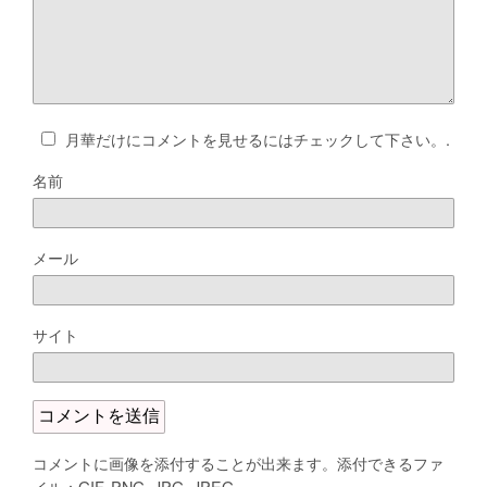
月華だけにコメントを見せるにはチェックして下さい。.
名前
メール
サイト
コメントに画像を添付することが出来ます。添付できるファ
イル：GIF, PNG, JPG, JPEG