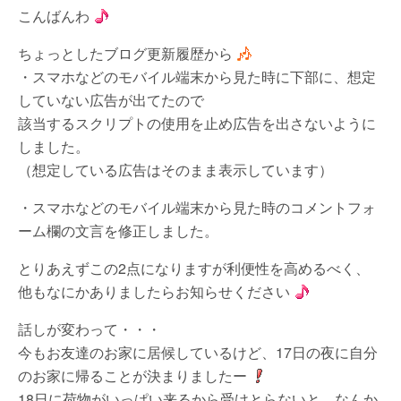
こんばんわ
ちょっとしたブログ更新履歴から
・スマホなどのモバイル端末から見た時に下部に、想定
していない広告が出てたので
該当するスクリプトの使用を止め広告を出さないように
しました。
（想定している広告はそのまま表示しています）
・スマホなどのモバイル端末から見た時のコメントフォ
ーム欄の文言を修正しました。
とりあえずこの2点になりますが利便性を高めるべく、
他もなにかありましたらお知らせください
話しが変わって・・・
今もお友達のお家に居候しているけど、17日の夜に自分
のお家に帰ることが決まりましたー
18日に荷物がいっぱい来るから受けとらないと…なんか