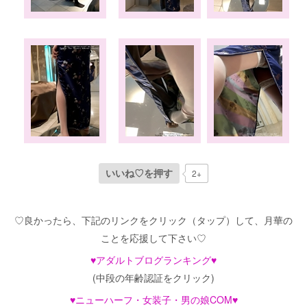
2+
いいね♡を押す
♡良かったら、下記のリンクをクリック（タップ）して、月華の
ことを応援して下さい♡
♥アダルトブログランキング♥
(中段の年齢認証をクリック)
♥ニューハーフ・女装子・男の娘COM♥