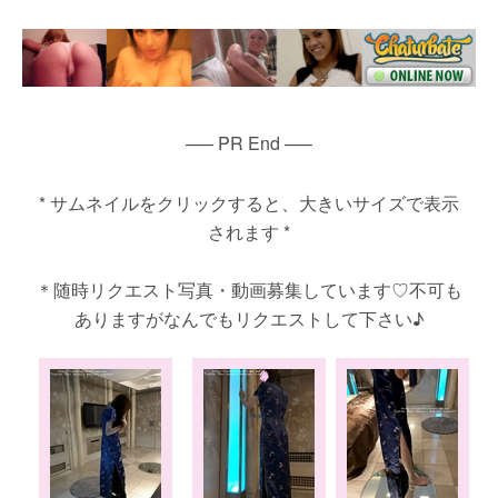
—– PR End —–
* サムネイルをクリックすると、大きいサイズで表示
されます *
＊随時リクエスト写真・動画募集しています♡不可も
ありますがなんでもリクエストして下さい♪