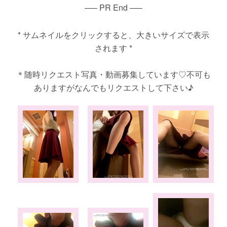
—– PR End —–
* サムネイルをクリックすると、大きいサイズで表示
されます *
＊随時リクエスト写真・動画募集しています♡不可も
ありますがなんでもリクエストして下さい♪