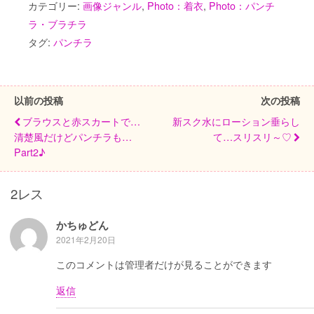
カテゴリー:
画像ジャンル
,
Photo：着衣
,
Photo：パンチ
ラ・ブラチラ
タグ:
パンチラ
以前の投稿
次の投稿
ブラウスと赤スカートで…
新スク水にローション垂らし
清楚風だけどパンチラも…
て…スリスリ～♡
Part2♪
2レス
かちゅどん
2021年2月20日
このコメントは管理者だけが見ることができます
返信