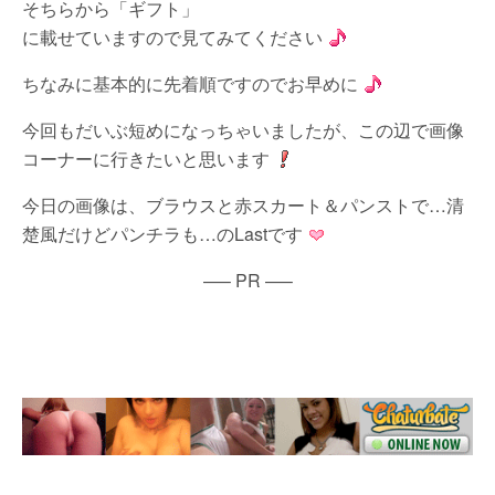
そちらから「ギフト」
に載せていますので見てみてください
ちなみに基本的に先着順ですのでお早めに
今回もだいぶ短めになっちゃいましたが、この辺で画像
コーナーに行きたいと思います
今日の画像は、ブラウスと赤スカート＆パンストで…清
楚風だけどパンチラも…のLastです
—– PR —–