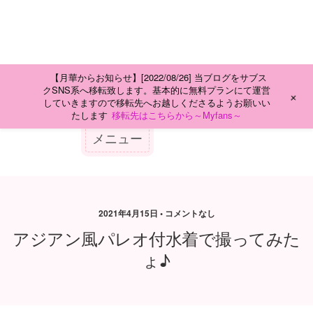
【月華からお知らせ】[2022/08/26] 当ブログをサブス
クSNS系へ移転致します。基本的に無料プランにて運営
+
していきますので移転先へお越しくださるようお願いい
たします
移転先はこちらから～Myfans～
2021年4月15日 • コメントなし
アジアン風パレオ付水着で撮ってみた
ょ♪