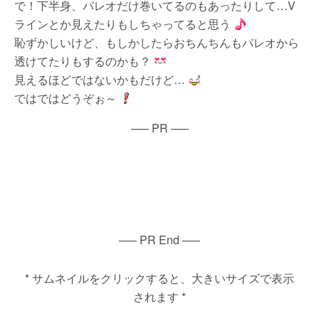
で！下半身、パレオだけ巻いてるのもあったりして…V
ラインとか見えたりもしちゃってると思う
恥ずかしいけど、もしかしたらおちんちんもパレオから
透けてたりもするのかも？
見えるほどではないかもだけど…
ではではどうぞぉ～
—– PR —–
—– PR End —–
* サムネイルをクリックすると、大きいサイズで表示
されます *