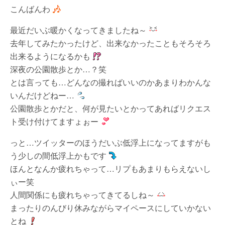
こんばんわ
最近だいぶ暖かくなってきましたね～
去年してみたかったけど、出来なかったこともそろそろ
出来るようになるかも
深夜の公園散歩とか…？笑
とは言っても…どんなの撮ればいいのかあまりわかんな
いんだけどねー…
公園散歩とかだと、何が見たいとかってあればリクエス
ト受け付けてますょぉー
っと…ツイッターのほうだいぶ低浮上になってますがも
う少しの間低浮上かもです
ほんとなんか疲れちゃって…リプもあまりもらえないし
ぃー笑
人間関係にも疲れちゃってきてるしね～
まったりのんびり休みながらマイペースにしていかない
とね